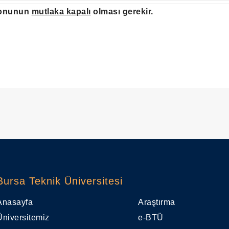
yonunun
mutlaka kapalı
olması gerekir.
Bursa Teknik Üniversitesi
Anasayfa
Araştırma
Üniversitemiz
e-BTÜ