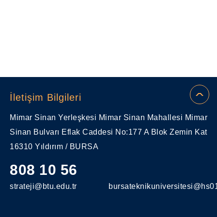
İletişim Bilgileri
Mimar Sinan Yerleşkesi Mimar Sinan Mahallesi Mimar
Sinan Bulvarı Eflak Caddesi No:177 A Blok Zemin Kat
16310 Yıldırım / BURSA
808 10 56
strateji@btu.edu.tr
bursateknikuniversitesi@hs01