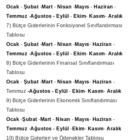
Ocak
-
Şubat
-
Mart
-
Nisan
-
Mayıs
-
Haziran
-
Temmuz
-
Ağustos
- Eylül
-
Ekim
-
Kasım
-
Aralık
7) Bütçe Giderlerinin Fonksiyonel Sınıflandırması
Tablosu
Ocak
-
Şubat
-
Mart
-
Nisan
-
Mayıs
-
Haziran
-
Temmuz
-
Ağustos
- Eylül
-
Ekim
-
Kasım
-
Aralık
8) Bütçe Giderlerinin Finansal Sınıflandırması
Tablosu
Ocak
-
Şubat
-
Mart
-
Nisan
-
Mayıs
-
Haziran
-
Temmuz
-Ağustos
- Eylül
-
Ekim
-
Kasım
-
Aralık
9) Bütçe Giderlerinin Ekonomik Sınıflandırması
Tablosu
Ocak
-
Şubat
-
Mart
-
Nisan
-
Mayıs
-
Haziran
-
Temmuz
-
Ağustos
- Eylül
-
Ekim
-
Kasım
-
Aralık
10) Bütçe Giderleri ve Ödenekler Tablosu