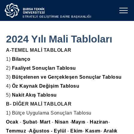
STRATEJİ GELİŞTİRME DAİRE BAŞKANLIĞI
2024 Yılı Mali Tabloları
A-TEMEL MALİ TABLOLAR
1)
Bilanço
2)
Faaliyet Sonuçları Tablosu
3)
Bütçelenen ve Gerçekleşen Sonuçlar Tablosu
4)
Öz Kaynak Değişim Tablosu
5)
Nakit Akış Tablosu
B- DİĞER MALİ TABLOLAR
1) Bütçe Uygulama Sonuçları Tablosu
Ocak
-
Şubat
-
Mart
-
Nisan
-
Mayıs
-
Haziran
-
Temmuz
-
Ağustos
- Eylül
-
Ekim
-
Kasım
-
Aralık