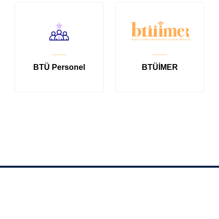
BTÜ Personel
BTÜİMER
İletişim Bilgileri
Mimar Sinan Mahallesi Mimar Sinan Bulvarı Eflak