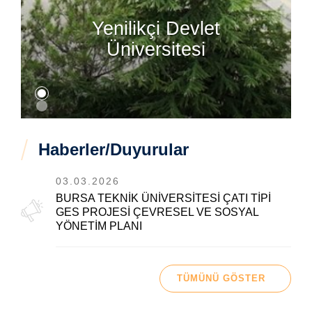
Yenilikçi Devlet
Üniversitesi
Haberler/Duyurular
03.03.2026
BURSA TEKNİK ÜNİVERSİTESİ ÇATI TİPİ
GES PROJESİ ÇEVRESEL VE SOSYAL
YÖNETİM PLANI
TÜMÜNÜ GÖSTER