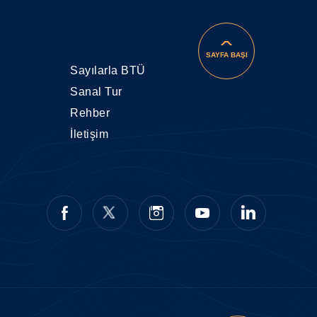
SAYFA BAŞI
Sayılarla BTÜ
Sanal Tur
Rehber
İletişim