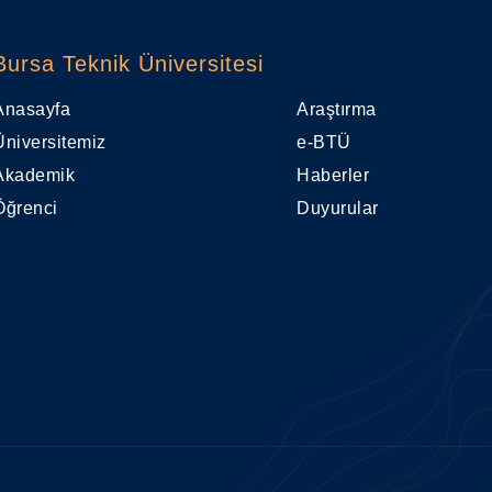
Bursa Teknik Üniversitesi
Anasayfa
Araştırma
Üniversitemiz
e-BTÜ
Akademik
Haberler
Öğrenci
Duyurular