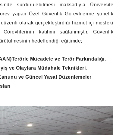
sinde sürdürülebilmesi maksadıyla Üniversite
örev yapan Özel Güvenlik Görevlilerine yönelik
 düzenli olarak gerçekleştirdiği hizmet içi mesleki
örevlilerinin katılımı sağlanmıştır. Güvenlik
 yürütülmesinin hedeflendiği eğitimde;
KAAN)
Terörle Mücadele ve Terör Farkındalığı
,
yiş ve Olaylara Müdahale Teknikleri
,
 Kanunu ve Güncel Yasal Düzenlemeler
sları