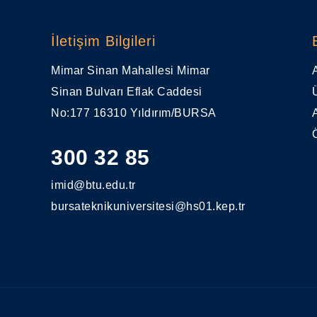
İletişim Bilgileri
Mimar Sinan Mahallesi Mimar
Sinan Bulvarı Eflak Caddesi
No:177 16310 Yıldırım/BURSA
300 32 85
imid@btu.edu.tr
bursateknikuniversitesi@hs01.kep.tr