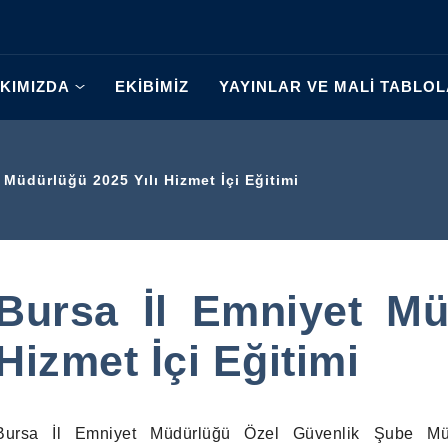
KIMIZDA
EKİBİMİZ
YAYINLAR VE MALİ TABLO
 Müdürlüğü 2025 Yılı Hizmet İçi Eğitimi
Bursa İl Emniyet Mü
Hizmet İçi Eğitimi
Bursa İl Emniyet Müdürlüğü Özel Güvenlik
Şube Müd