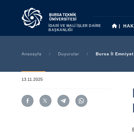
|
HAK
İDARİ VE MALİ İŞLER DAİRE
BAŞKANLIĞI
Anasayfa
/
Duyurular
/
Bursa İl Emniyet
13.11.2025