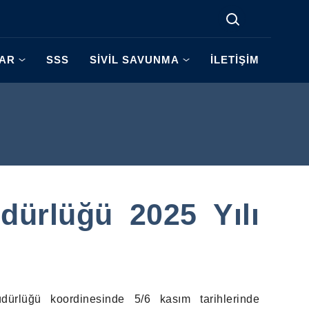
LAR
SSS
SİVİL SAVUNMA
İLETİŞİM
dürlüğü 2025 Yılı
ürlüğü koordinesinde 5/6 kasım tarihlerinde