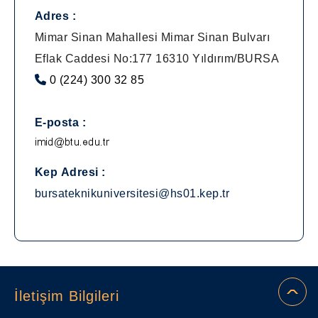
Adres :
Mimar Sinan Mahallesi Mimar Sinan Bulvarı
Eflak Caddesi No:177 16310 Yıldırım/BURSA
0 (224) 300 32 85
E-posta :
Kep Adresi :
bursateknikuniversitesi@hs01.kep.tr
İletişim Bilgileri