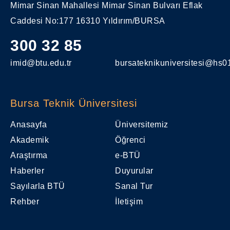
Mimar Sinan Mahallesi Mimar Sinan Bulvarı Eflak
Caddesi No:177 16310 Yıldırım/BURSA
300 32 85
imid@btu.edu.tr
bursateknikuniversitesi@hs01
Bursa Teknik Üniversitesi
Anasayfa
Üniversitemiz
Akademik
Öğrenci
Araştırma
e-BTÜ
Haberler
Duyurular
Sayılarla BTÜ
Sanal Tur
Rehber
İletişim