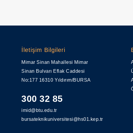
İletişim Bilgileri
Mimar Sinan Mahallesi Mimar
Sinan Bulvarı Eflak Caddesi
No:177 16310 Yıldırım/BURSA
300 32 85
imid@btu.edu.tr
bursateknikuniversitesi@hs01.kep.tr