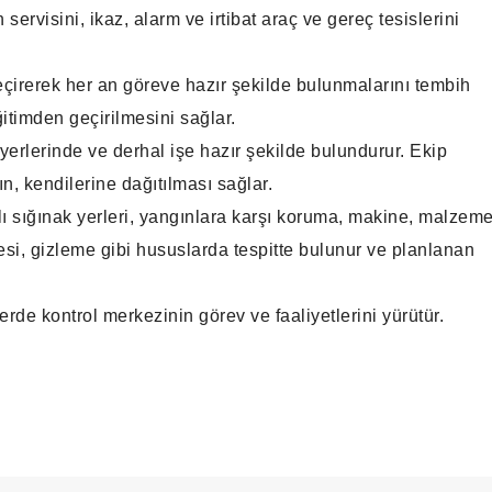
ervisini, ikaz, alarm ve irtibat araç ve gereç tesislerini
çirerek her an göreve hazır şekilde bulunmalarını tembih
itimden geçirilmesini sağlar.
 yerlerinde ve derhal işe hazır şekilde bulundurur. Ekip
n, kendilerine dağıtılması sağlar.
lı sığınak yerleri, yangınlara karşı koruma, makine, malzem
si, gizleme gibi hususlarda tespitte bulunur ve planlanan
erde kontrol merkezinin görev ve faaliyetlerini yürütür.