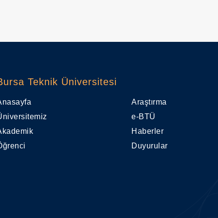
Bursa Teknik Üniversitesi
Anasayfa
Araştırma
Üniversitemiz
e-BTÜ
Akademik
Haberler
Öğrenci
Duyurular