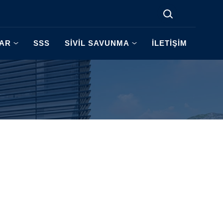
LAR
SSS
SİVİL SAVUNMA
İLETİŞİM