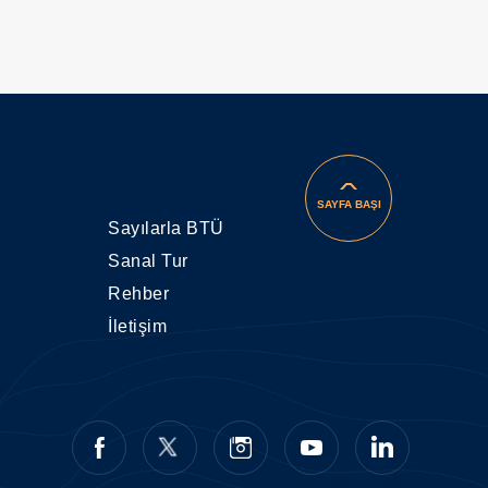
SAYFA BAŞI
Sayılarla BTÜ
Sanal Tur
Rehber
İletişim