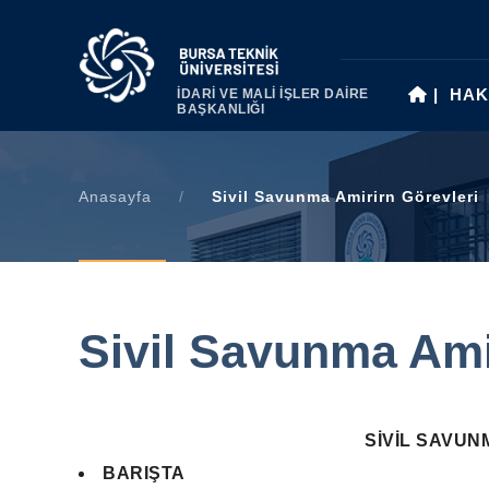
|
HAK
İDARİ VE MALİ İŞLER DAİRE
BAŞKANLIĞI
Anasayfa
/
Sivil Savunma Amirirn Görevleri
Sivil Savunma Ami
SİVİL SAVUN
BARIŞTA