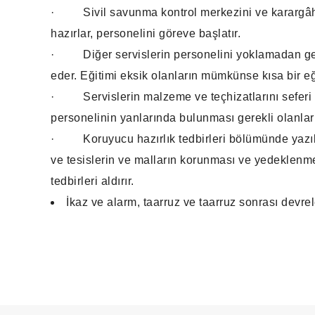
·
Sivil savunma kontrol merkezini ve karargâh s
hazırlar, personelini göreve başlatır.
·
Diğer servislerin personelini yoklamadan ge
eder. Eğitimi eksik olanların mümkünse kısa bir eğ
·
Servislerin malzeme ve teçhizatlarını seferi
personelinin yanlarında bulunması gerekli olanları
·
Koruyucu hazırlık tedbirleri bölümünde yazı
ve tesislerin ve malların korunması ve yedeklenme
tedbirleri aldırır.
İkaz ve alarm, taarruz ve taarruz sonrası devrel