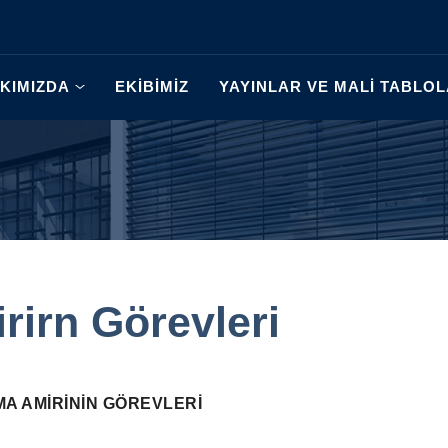
KIMIZDA
EKİBİMİZ
YAYINLAR VE MALİ TABLO
rirn Görevleri
MA AMİRİNİN GÖREVLERİ