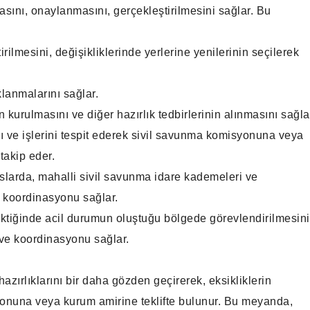
, onaylanmasını, gerçekleştirilmesini sağlar. Bu
irilmesini, değişikliklerinde yerlerine yenilerinin seçilerek
lanmalarını sağlar.
n kurulmasını ve diğer hazırlık tedbirlerinin alınmasını sağla
nı ve işlerini tespit ederek sivil savunma komisyonuna veya
takip eder.
uslarda, mahalli sivil savunma idare kademeleri ve
e koordinasyonu sağlar.
ektiğinde acil durumun oluştuğu bölgede görevlendirilmesin
 ve koordinasyonu sağlar.
azırlıklarını bir daha gözden geçirerek, eksikliklerin
syonuna veya kurum amirine teklifte bulunur. Bu meyanda,