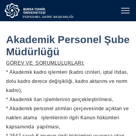
PERSONEL DAİRE BAŞKANLIĞI
Akademik Personel Şube
Müdürlüğü
GÖREV VE SORUMLULUKLARI:
*
Akademik kadro işlemleri (kadro izinleri, iptal ihdas,
dolu kadro derece değişikliği, kadro aktarımı ve norm
kadro),
*
Akademik ilan işlemlerinin gerçekleştirilmesi,
*
Akademik personel alımları çerçevesinde açıktan ve
naklen atama işlemlerinin ilgili Kanun hükümleri
kapsamında yapılması,
* 2547 sayılı Kanunun ilgili hükümleri uyarınca idari