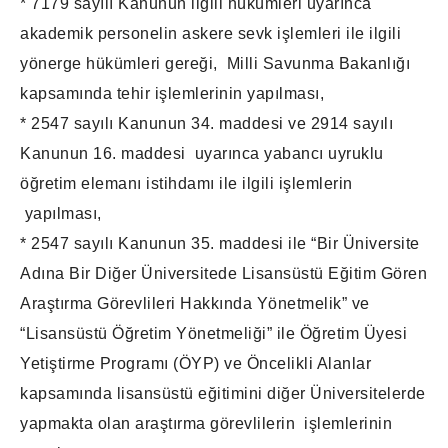
* 7179 sayılı Kanunun ilgili hükümleri uyarınca
akademik personelin askere sevk işlemleri ile ilgili
yönerge hükümleri gereği, Milli Savunma Bakanlığı
kapsamında tehir işlemlerinin yapılması,
* 2547 sayılı Kanunun 34. maddesi ve 2914 sayılı
Kanunun 16. maddesi uyarınca yabancı uyruklu
öğretim elemanı istihdamı ile ilgili işlemlerin
yapılması,
* 2547 sayılı Kanunun 35. maddesi ile “Bir Üniversite
Adına Bir Diğer Üniversitede Lisansüstü Eğitim Gören
Araştırma Görevlileri Hakkında Yönetmelik” ve
“Lisansüstü Öğretim Yönetmeliği” ile Öğretim Üyesi
Yetiştirme Programı (ÖYP) ve Öncelikli Alanlar
kapsamında lisansüstü eğitimini diğer Üniversitelerde
yapmakta olan araştırma görevlilerin işlemlerinin