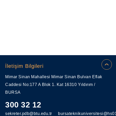
İletişim Bilgileri
Mimar Sinan Mahallesi Mimar Sinan Bulvarı Eflak
Caddesi No:177 A Blok 1. Kat 16310 Yıldırım /
BURSA
300 32 12
sekreter.pdb@btu.edu.tr
bursateknikuniversitesi@hs01