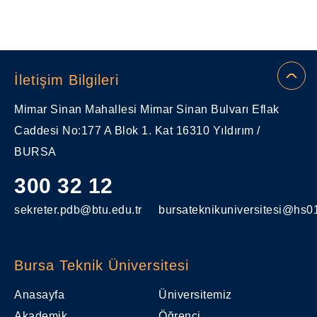
İletişim Bilgileri
Mimar Sinan Mahallesi Mimar Sinan Bulvarı Eflak
Caddesi No:177 A Blok 1. Kat 16310 Yıldırım /
BURSA
300 32 12
sekreter.pdb@btu.edu.tr
bursateknikuniversitesi@hs01
Bursa Teknik Üniversitesi
Anasayfa
Üniversitemiz
Akademik
Öğrenci