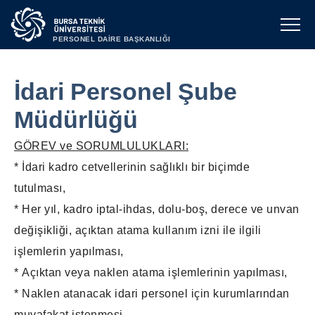
PERSONEL DAİRE BAŞKANLIĞI
İdari Personel Şube
Müdürlüğü
GÖREV ve SORUMLULUKLARI:
* İdari kadro cetvellerinin sağlıklı bir biçimde
tutulması,
* Her yıl, kadro iptal-ihdas, dolu-boş, derece ve unvan
değişikliği, açıktan atama kullanım izni ile ilgili
işlemlerin yapılması,
* Açıktan veya naklen atama işlemlerinin yapılması,
* Naklen atanacak idari personel için kurumlarından
muvafakat istenmesi,