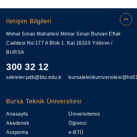
İletişim Bilgileri
Mimar Sinan Mahallesi Mimar Sinan Bulvarı Eflak
Caddesi No:177 A Blok 1. Kat 16310 Yıldırım /
BURSA
300 32 12
sekreter.pdb@btu.edu.tr
bursateknikuniversitesi@hs01
Bursa Teknik Üniversitesi
Anasayfa
Üniversitemiz
Akademik
Öğrenci
Araştırma
e-BTÜ