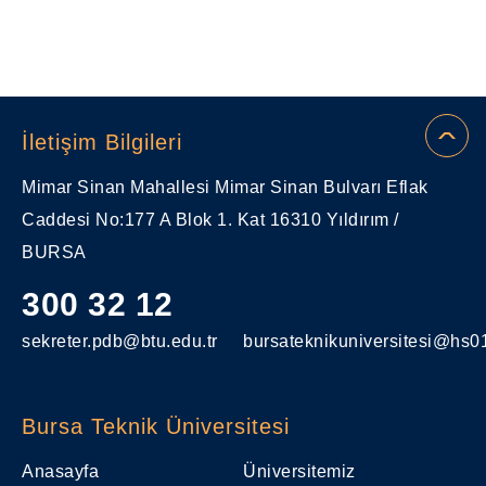
İletişim Bilgileri
Mimar Sinan Mahallesi Mimar Sinan Bulvarı Eflak
Caddesi No:177 A Blok 1. Kat 16310 Yıldırım /
BURSA
300 32 12
sekreter.pdb@btu.edu.tr
bursateknikuniversitesi@hs01
Bursa Teknik Üniversitesi
Anasayfa
Üniversitemiz