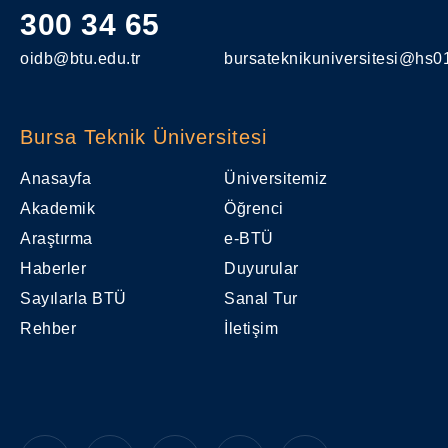
300 34 65
oidb@btu.edu.tr
bursateknikuniversitesi@hs01
Bursa Teknik Üniversitesi
Anasayfa
Üniversitemiz
Akademik
Öğrenci
Araştırma
e-BTÜ
Haberler
Duyurular
Sayılarla BTÜ
Sanal Tur
Rehber
İletişim