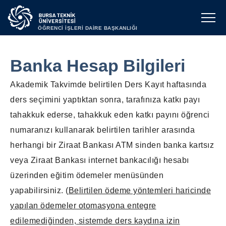
ÖĞRENCİ İŞLERİ DAİRE BAŞKANLIĞI
Banka Hesap Bilgileri
Akademik Takvimde belirtilen Ders Kayıt haftasında
ders seçimini yaptıktan sonra, tarafınıza katkı payı
tahakkuk ederse, tahakkuk eden katkı payını öğrenci
numaranızı kullanarak belirtilen tarihler arasında
herhangi bir Ziraat Bankası ATM sinden banka kartsız
veya Ziraat Bankası internet bankacılığı hesabı
üzerinden eğitim ödemeler menüsünden
yapabilirsiniz. (
Belirtilen ödeme yöntemleri haricinde
yapılan ödemeler otomasyona entegre
edilemediğinden, sistemde ders kaydına izin