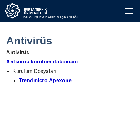
BİLGİ İŞLEM DAİRE BAŞKANLIĞI
Antivirüs
Antivirüs
Antivirüs kurulum dökümanı
Kurulum Dosyaları
Trendmicro Apexone