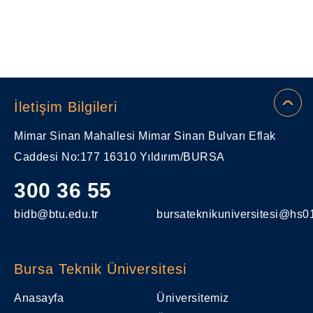
İletişim Bilgileri
Mimar Sinan Mahallesi Mimar Sinan Bulvarı Eflak
Caddesi No:177 16310 Yıldırım/BURSA
300 36 55
bidb@btu.edu.tr
bursateknikuniversitesi@hs01
Bursa Teknik Üniversitesi
Anasayfa
Üniversitemiz