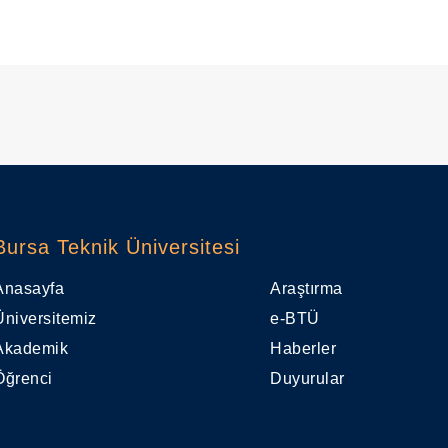
Bursa Teknik Üniversitesi
Anasayfa
Araştırma
Üniversitemiz
e-BTÜ
Akademik
Haberler
Öğrenci
Duyurular