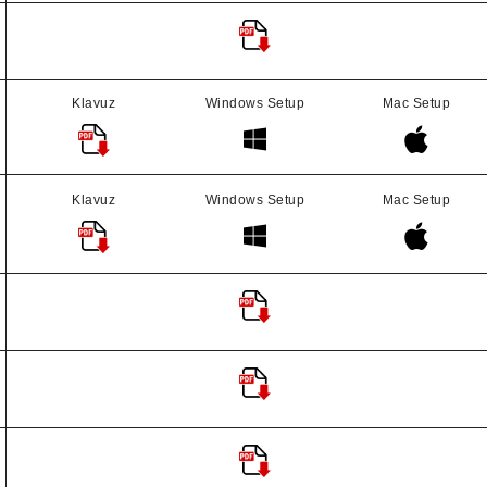
Klavuz
Windows Setup
Mac Setup
Klavuz
Windows Setup
Mac Setup