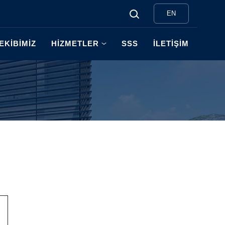
EN
EKİBİMİZ
HİZMETLER
SSS
İLETİŞİM