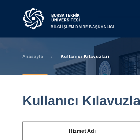
BİLGİ İŞLEM DAİRE BAŞKANLIĞI
Anasayfa
/
Kullanıcı Kılavuzları
Kullanıcı Kılavuzla
Hizmet Adı