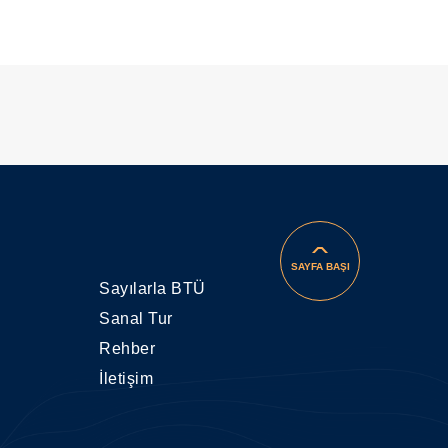
SAYFA BAŞI
Sayılarla BTÜ
Sanal Tur
Rehber
İletişim