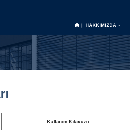
|
HAKKIMIZDA
rı
Kullanım Kılavuzu