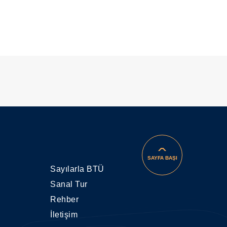
SAYFA BAŞI
Sayılarla BTÜ
Sanal Tur
Rehber
İletişim