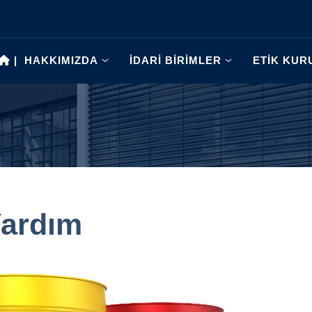
|
HAKKIMIZDA
İDARİ BİRİMLER
ETİK KUR
Yardım