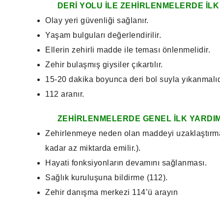
DERİ YOLU İLE ZEHİRLENMELERDE İLK
Olay yeri güvenliği sağlanır.
Yaşam bulguları değerlendirilir.
Ellerin zehirli madde ile teması önlenmelidir.
Zehir bulaşmış giysiler çıkartılır.
15-20 dakika boyunca deri bol suyla yıkanmalıd
112 aranır.
ZEHİRLENMELERDE GENEL İLK YARDI
Zehirlenmeye neden olan maddeyi uzaklaştırmak
kadar az miktarda emilir.).
Hayati fonksiyonların devamını sağlanması.
Sağlık kuruluşuna bildirme (112).
Zehir danışma merkezi 114’ü arayın