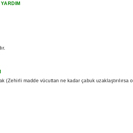
 YARDIM
ır.
M
 (Zehirli madde vücuttan ne kadar çabuk uzaklaştırılırsa o