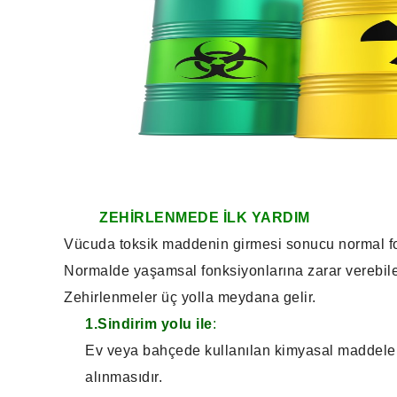
ZEHİRLENMEDE İLK YARDIM
Vücuda toksik maddenin girmesi sonucu normal fo
Normalde yaşamsal fonksiyonlarına zarar verebile
Zehirlenmeler üç yolla meydana gelir.
1.Sindirim yolu ile
:
Ev veya bahçede kullanılan kimyasal maddeler, z
alınmasıdır.