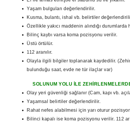
Yaşam bulguları değerlendirilir.
Kusma, bulantı, ishal vb. belirtiler değerlendirili
Özellikle yakıcı maddenin alındığı durumlarda 
Bilinç kaybı varsa koma pozisyonu verilir.
Üstü örtülür.
112 aranılır.
Olayla ilgili bilgiler toplanarak kaydedilir. (Ze
bulunduğu saat, evde ne tür ilaçlar var)
SOLUNUM YOLU İLE ZEHİRLENMELERDE
Olay yeri güvenliği sağlanır (Cam, kapı vb. açıl
Yaşamsal belirtiler değerlendirilir.
Rahat nefes alabilmesi için yarı oturur pozisyon
Bilinci kapalı ise koma pozisyonu verilir. 112 ar