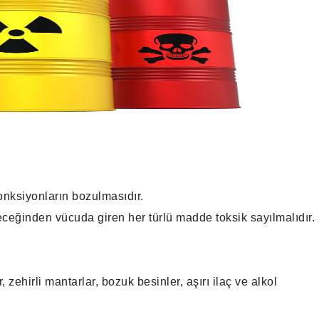
nksiyonların bozulmasıdır.
ceğinden vücuda giren her türlü madde toksik sayılmalıdır.
ehirli mantarlar, bozuk besinler, aşırı ilaç ve alkol