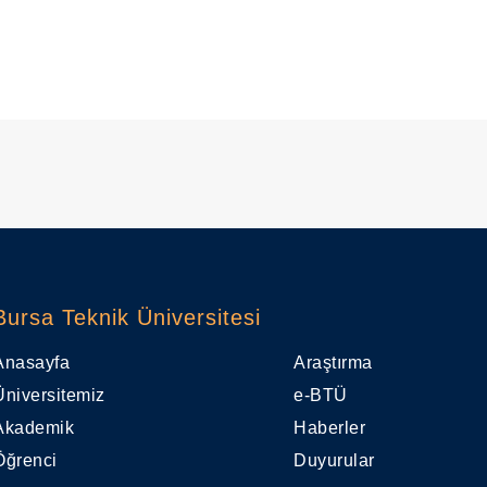
Bursa Teknik Üniversitesi
Anasayfa
Araştırma
Üniversitemiz
e-BTÜ
Akademik
Haberler
Öğrenci
Duyurular