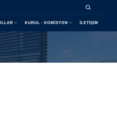
ULLAR
KURUL - KOMİSYON
İLETİŞİM