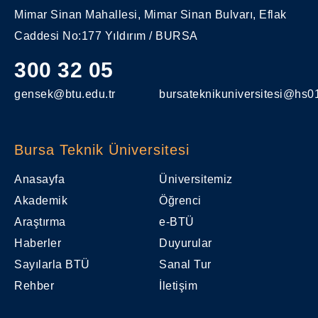
Mimar Sinan Mahallesi, Mimar Sinan Bulvarı, Eflak
Caddesi No:177 Yıldırım / BURSA
300 32 05
gensek@btu.edu.tr
bursateknikuniversitesi@hs01
Bursa Teknik Üniversitesi
Anasayfa
Üniversitemiz
Akademik
Öğrenci
Araştırma
e-BTÜ
Haberler
Duyurular
Sayılarla BTÜ
Sanal Tur
Rehber
İletişim