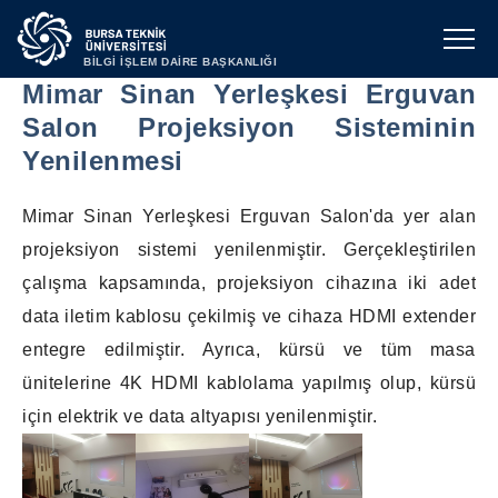
BİLGİ İŞLEM DAİRE BAŞKANLIĞI
Mimar Sinan Yerleşkesi Erguvan
Salon Projeksiyon Sisteminin
Yenilenmesi
Mimar Sinan Yerleşkesi Erguvan Salon'da yer alan
projeksiyon sistemi yenilenmiştir. Gerçekleştirilen
çalışma kapsamında, projeksiyon cihazına iki adet
data iletim kablosu çekilmiş ve cihaza HDMI extender
entegre edilmiştir. Ayrıca, kürsü ve tüm masa
ünitelerine 4K HDMI kablolama yapılmış olup, kürsü
için elektrik ve data altyapısı yenilenmiştir.