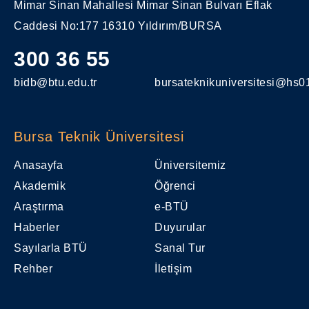
Mimar Sinan Mahallesi Mimar Sinan Bulvarı Eflak
Caddesi No:177 16310 Yıldırım/BURSA
300 36 55
bidb@btu.edu.tr
bursateknikuniversitesi@hs01
Bursa Teknik Üniversitesi
Anasayfa
Üniversitemiz
Akademik
Öğrenci
Araştırma
e-BTÜ
Haberler
Duyurular
Sayılarla BTÜ
Sanal Tur
Rehber
İletişim