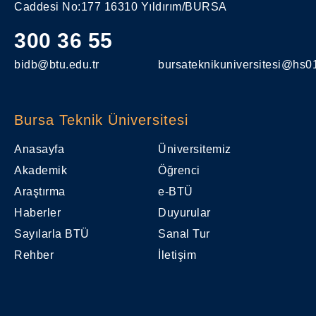
Caddesi No:177 16310 Yıldırım/BURSA
300 36 55
bidb@btu.edu.tr
bursateknikuniversitesi@hs01
Bursa Teknik Üniversitesi
Anasayfa
Üniversitemiz
Akademik
Öğrenci
Araştırma
e-BTÜ
Haberler
Duyurular
Sayılarla BTÜ
Sanal Tur
Rehber
İletişim