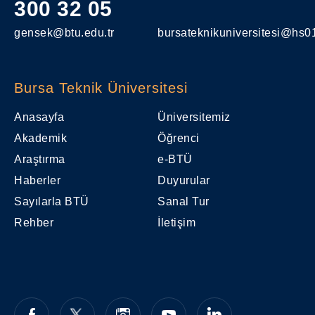
300 32 05
gensek@btu.edu.tr
bursateknikuniversitesi@hs01
Bursa Teknik Üniversitesi
Anasayfa
Üniversitemiz
Akademik
Öğrenci
Araştırma
e-BTÜ
Haberler
Duyurular
Sayılarla BTÜ
Sanal Tur
Rehber
İletişim