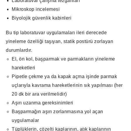
Laboratuvar çalışma tezgâhları
Mikroskop incelemesi
Biyolojik güvenlik kabinleri
Bu tip laboratuvar uygulamaları ileri derecede
yineleme özelliği taşıyan, statik postürü zorlayan
durumlardır.
El, ön kol, başparmak ve parmakların yineleme
hareketleri
Pipetle çekme ya da kapak açma işinde parmak
uçlarıyla kavrama hareketlerinin sık yapılması (her
20 dk bir ara verilmelidir)
Aşırı uzanma gereksinimleri
Başparmağın aşırı zorlanmasına yol açan
uygulamalar
Tüplüklerin, çözelti kaplarının, atık kaplarının